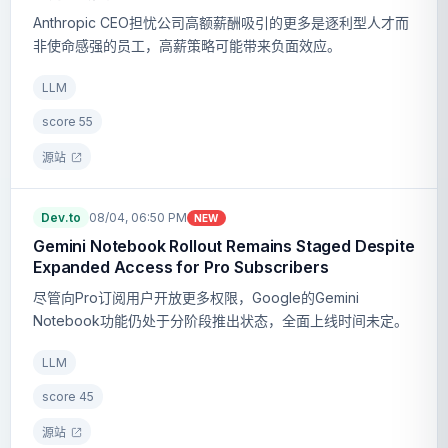
Anthropic CEO担忧公司高额薪酬吸引的更多是逐利型人才而
非使命感强的员工，高薪策略可能带来负面效应。
LLM
score
55
源站
Dev.to
08/04, 06:50 PM
NEW
Gemini Notebook Rollout Remains Staged Despite
Expanded Access for Pro Subscribers
尽管向Pro订阅用户开放更多权限，Google的Gemini
Notebook功能仍处于分阶段推出状态，全面上线时间未定。
LLM
score
45
源站