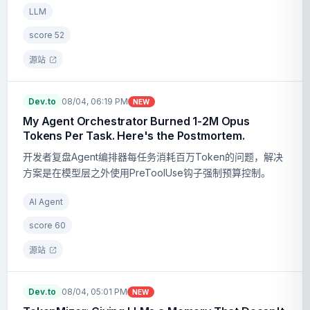
LLM
score
52
源站
Dev.to
08/04, 06:19 PM
NEW
My Agent Orchestrator Burned 1-2M Opus
Tokens Per Task. Here's the Postmortem.
开发者复盘Agent编排器每任务消耗百万Token的问题，解决
方案是在模型层之外使用PreToolUse钩子强制预算控制。
AI Agent
score
60
源站
Dev.to
08/04, 05:01 PM
NEW