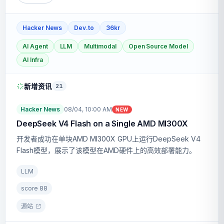
Hacker News
Dev.to
36kr
AI Agent
LLM
Multimodal
Open Source Model
AI Infra
新增资讯
21
Hacker News
08/04, 10:00 AM
NEW
DeepSeek V4 Flash on a Single AMD MI300X
开发者成功在单块AMD MI300X GPU上运行DeepSeek V4
Flash模型，展示了该模型在AMD硬件上的高效部署能力。
LLM
score
88
源站