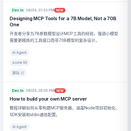
Dev.to
08/04, 01:33 PM
NEW
Designing MCP Tools for a 7B Model, Not a 70B
One
开发者分享为7B参数模型设计MCP工具的经验，强调小模型
需要更精炼的工具接口而非70B模型的复杂设计。
AI Agent
score
55
源站
Dev.to
08/04, 05:05 PM
NEW
How to build your own MCP server
教程详解如何从零构建MCP服务器，涵盖Node项目初始化、
SDK安装和stdio通信配置。
AI Agent