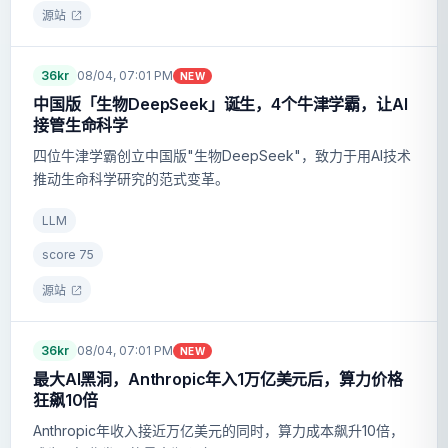
源站
36kr
08/04, 07:01 PM
NEW
中国版「生物DeepSeek」诞生，4个牛津学霸，让AI
接管生命科学
四位牛津学霸创立中国版"生物DeepSeek"，致力于用AI技术
推动生命科学研究的范式变革。
LLM
score
75
源站
36kr
08/04, 07:01 PM
NEW
最大AI黑洞，Anthropic年入1万亿美元后，算力价格
狂飙10倍
Anthropic年收入接近万亿美元的同时，算力成本飙升10倍，