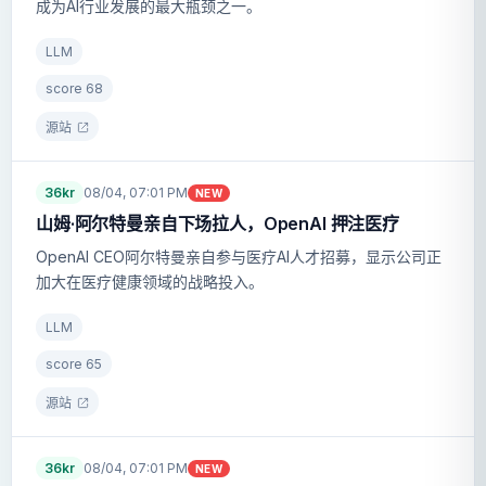
成为AI行业发展的最大瓶颈之一。
LLM
score
68
源站
36kr
08/04, 07:01 PM
NEW
山姆·阿尔特曼亲自下场拉人，OpenAI 押注医疗
OpenAI CEO阿尔特曼亲自参与医疗AI人才招募，显示公司正
加大在医疗健康领域的战略投入。
LLM
score
65
源站
36kr
08/04, 07:01 PM
NEW