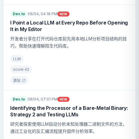
Dev.to
08/04, 04:18 PM
NEW
I Point a Local LLM at Every Repo Before Opening
It in My Editor
开发者分享在打开代码仓库前先用本地LLM分析项目结构的技
巧，帮助快速理解陌生代码库。
LLM
score
42
源站
Dev.to
08/04, 07:01 PM
NEW
Identifying the Processor of a Bare-Metal Binary:
Strategy 2 and Testing LLMs
研究者探索使用LLM自动分析未知处理器二进制文件的方法，
通过工业化的反汇编流程提升固件分析效率。