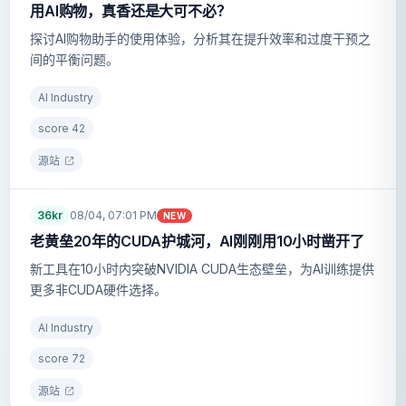
用AI购物，真香还是大可不必？
探讨AI购物助手的使用体验，分析其在提升效率和过度干预之
间的平衡问题。
AI Industry
score
42
源站
36kr
08/04, 07:01 PM
NEW
老黄垒20年的CUDA护城河，AI刚刚用10小时凿开了
新工具在10小时内突破NVIDIA CUDA生态壁垒，为AI训练提供
更多非CUDA硬件选择。
AI Industry
score
72
源站