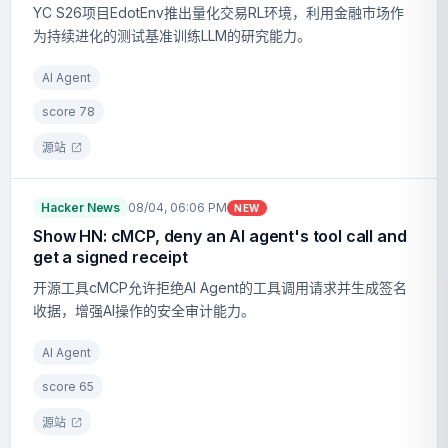
YC S26项目EdotEnv推出量化交易RL环境，利用金融市场作
为持续进化的测试基准训练LLM的研究能力。
AI Agent
score
78
源站
Hacker News
08/04, 06:06 PM
NEW
Show HN: cMCP, deny an AI agent's tool call and
get a signed receipt
开源工具cMCP允许拒绝AI Agent的工具调用请求并生成签名
收据，增强AI操作的安全审计能力。
AI Agent
score
65
源站