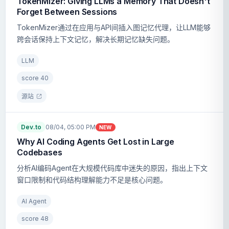
TokenMizer: Giving LLMs a Memory That Doesn't
Forget Between Sessions
TokenMizer通过在应用与API间插入图记忆代理，让LLM能够
跨会话保持上下文记忆，解决长期记忆缺失问题。
LLM
score
40
源站
Dev.to
08/04, 05:00 PM
NEW
Why AI Coding Agents Get Lost in Large
Codebases
分析AI编码Agent在大规模代码库中迷失的原因，指出上下文
窗口限制和代码结构理解能力不足是核心问题。
AI Agent
score
48