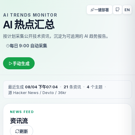
EN
一键部署
AI TRENDS MONITOR
AI 热点汇总
按计划采集公开技术资讯，沉淀为可追溯的 AI 趋势报告。
每日 9:00 自动采集
手动生成
·
·
·
最近生成
08/04 下午07:04
21
条资讯
4
个主题
源
Hacker News / Dev.to / 36kr
NEWS FEED
资讯流
刷新