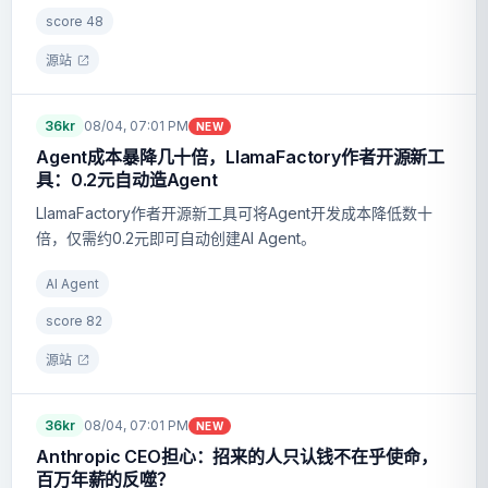
score
48
源站
36kr
08/04, 07:01 PM
NEW
Agent成本暴降几十倍，LlamaFactory作者开源新工
具：0.2元自动造Agent
LlamaFactory作者开源新工具可将Agent开发成本降低数十
倍，仅需约0.2元即可自动创建AI Agent。
AI Agent
score
82
源站
36kr
08/04, 07:01 PM
NEW
Anthropic CEO担心：招来的人只认钱不在乎使命，
百万年薪的反噬？